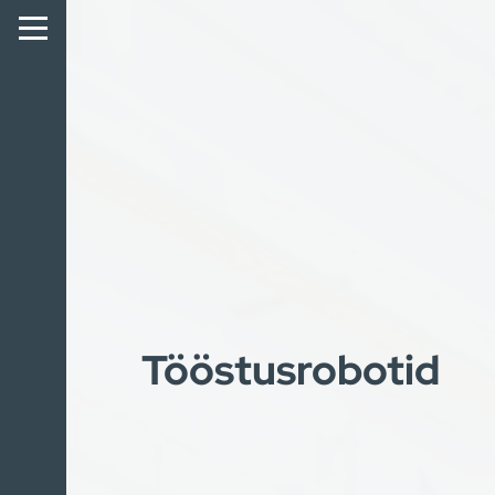
Tööstusrobotid