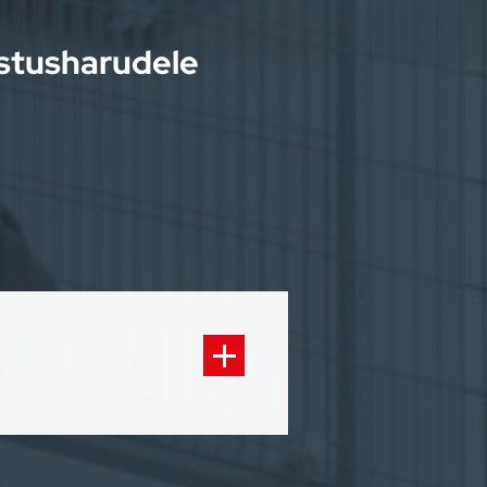
östusharudele