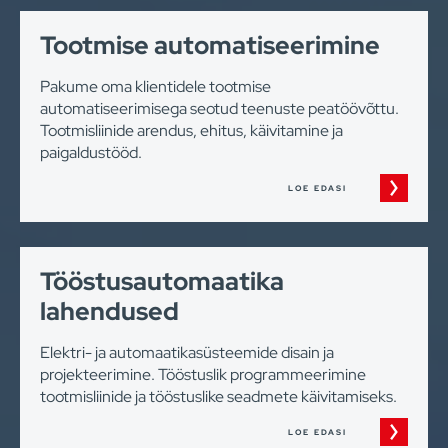
Tootmise automatiseerimine
Pakume oma klientidele tootmise
automatiseerimisega seotud teenuste peatöövõttu.
Tootmisliinide arendus, ehitus, käivitamine ja
paigaldustööd.
LOE EDASI
Tööstusautomaatika
lahendused
Elektri- ja automaatikasüsteemide disain ja
projekteerimine. Tööstuslik programmeerimine
tootmisliinide ja tööstuslike seadmete käivitamiseks.
LOE EDASI