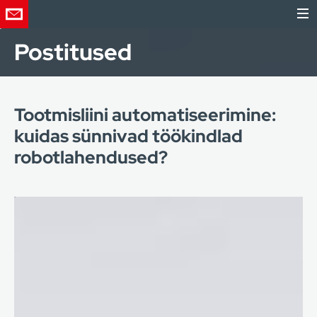
Postitused
Tootmisliini automatiseerimine:
kuidas sünnivad töökindlad
robotlahendused?