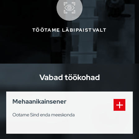
TÖÖTAME LÄBIPAISTVALT
Vabad töökohad
Mehaanikainsener
Ootame Sind enda meeskonda
Meie juures: