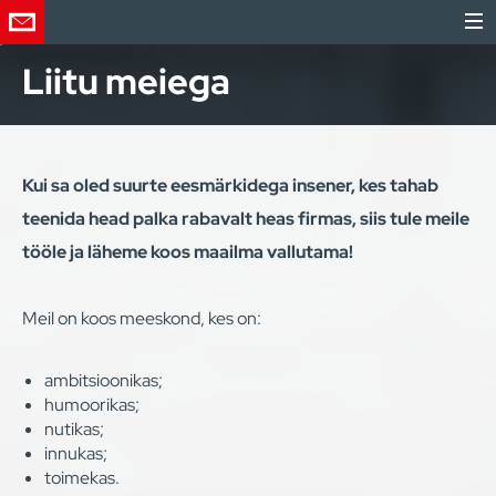
Liitu meiega
Kui sa oled suurte eesmärkidega insener, kes tahab
teenida head palka rabavalt heas firmas, siis tule meile
tööle ja läheme koos maailma vallutama!
Meil on koos meeskond, kes on:
ambitsioonikas;
humoorikas;
nutikas;
innukas;
toimekas.