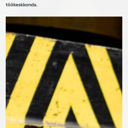
töökeskkonda.