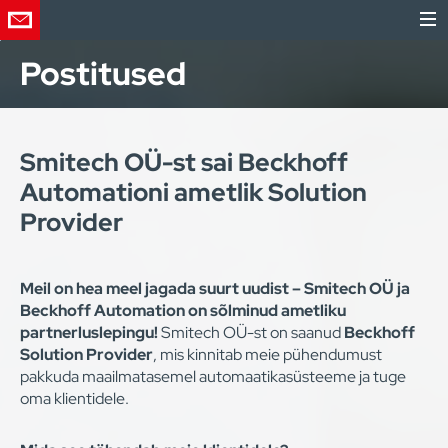
Postitused
Smitech OÜ-st sai Beckhoff
Automationi ametlik Solution
Provider
Meil on hea meel jagada suurt uudist – Smitech OÜ ja
Beckhoff Automation on sõlminud ametliku
partnerluslepingu!
Smitech OÜ-st on saanud
Beckhoff
Solution Provider
, mis kinnitab meie pühendumust
pakkuda maailmatasemel automaatikasüsteeme ja tuge
oma klientidele.