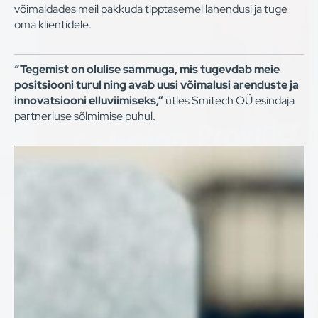
võimaldades meil pakkuda tipptasemel lahendusi ja tuge
oma klientidele.
“Tegemist on olulise sammuga, mis tugevdab meie
positsiooni turul ning avab uusi võimalusi arenduste ja
innovatsiooni elluviimiseks,”
ütles Smitech OÜ esindaja
partnerluse sõlmimise puhul.