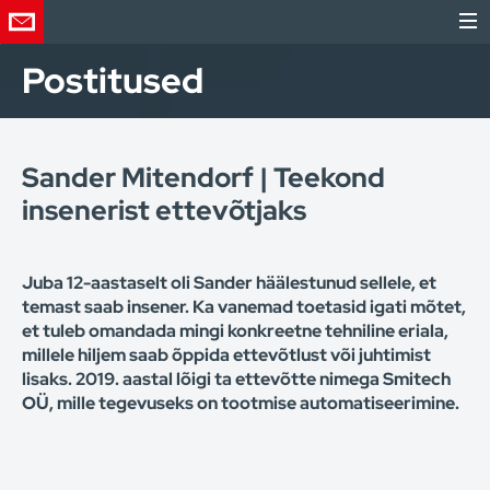
Postitused
Sander Mitendorf | Teekond
insenerist ettevõtjaks
Juba 12-aastaselt oli Sander häälestunud sellele, et
temast saab insener. Ka vanemad toetasid igati mõtet,
et tuleb omandada mingi konkreetne tehniline eriala,
millele hiljem saab õppida ettevõtlust või juhtimist
lisaks. 2019. aastal lõigi ta ettevõtte nimega Smitech
OÜ, mille tegevuseks on tootmise automatiseerimine.