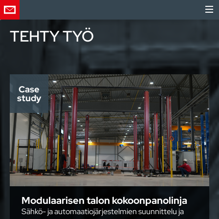
TEHTY TYÖ
Case
study
Modulaarisen talon kokoonpanolinja
Sähkö- ja automaatiojärjestelmien suunnittelu ja