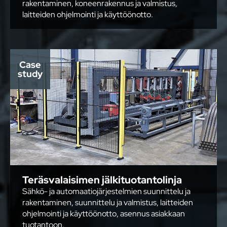
rakentaminen, koneenrakennus ja valmistus,
laitteiden ohjelmointi ja käyttöönotto.
Case
study
Teräsvalaisimen jälkituotantolinja
Sähkö- ja automaatiojärjestelmien suunnittelu ja
rakentaminen, suunnittelu ja valmistus, laitteiden
ohjelmointi ja käyttöönotto, asennus asiakkaan
tuotantoon.