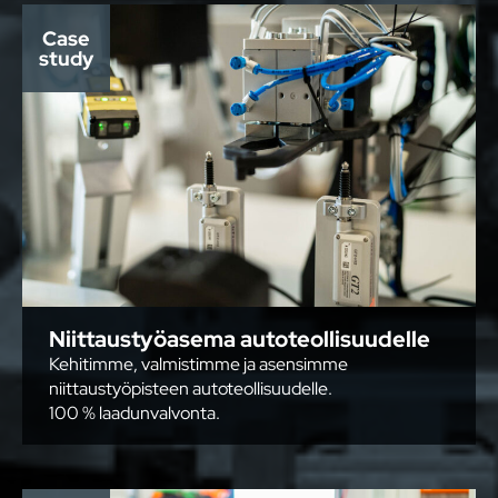
Case
study
Niittaustyöasema autoteollisuudelle
Kehitimme, valmistimme ja asensimme
niittaustyöpisteen autoteollisuudelle.
100 % laadunvalvonta.