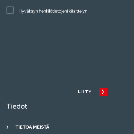
Hyväksyn henkilötietojeni käsittelyn
LIITY
Tiedot
TIETOA MEISTÄ