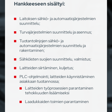
Hankkeeseen sisältyi:
Laitoksen sähkö- ja automaatiojärjestelmien
suunnittelu;
Turvajärjestelmien suunnittelu ja asennus;
Tuotantolinjojen sähkö- ja
automaatiojärjestelmien suunnittelu ja
rakentaminen;
Sähköisten suojien suunnittelu, valmistus;
Laitteiden siirtäminen, kuljetus;
PLC-ohjelmointi, laitteiden käynnistäminen
asiakkaan tuotannossa;
Laitteiden työprosessien parantaminen
tehokkuuden lisäämiseksi
Laadukkaiden toimien parantaminen