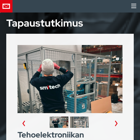
Tapaustutkimus
Tehoelektroniikan