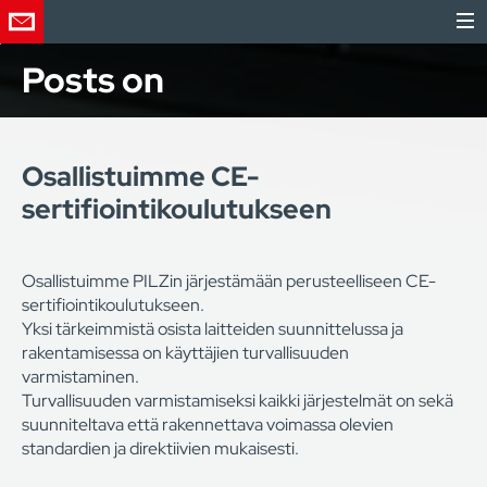
Posts on
Osallistuimme CE-
sertifiointikoulutukseen
Osallistuimme PILZin järjestämään perusteelliseen CE-
sertifiointikoulutukseen.
Yksi tärkeimmistä osista laitteiden suunnittelussa ja
rakentamisessa on käyttäjien turvallisuuden
varmistaminen.
Turvallisuuden varmistamiseksi kaikki järjestelmät on sekä
suunniteltava että rakennettava voimassa olevien
standardien ja direktiivien mukaisesti.