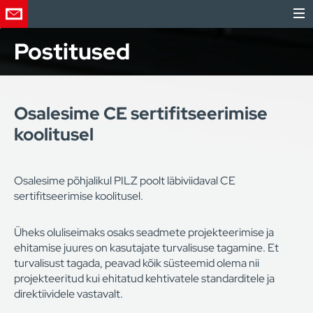
Postitused
Osalesime CE sertifitseerimise
koolitusel
Osalesime põhjalikul PILZ poolt läbiviidaval CE
sertifitseerimise koolitusel.
Üheks oluliseimaks osaks seadmete projekteerimise ja
ehitamise juures on kasutajate turvalisuse tagamine. Et
turvalisust tagada, peavad kõik süsteemid olema nii
projekteeritud kui ehitatud kehtivatele standarditele ja
direktiividele vastavalt.